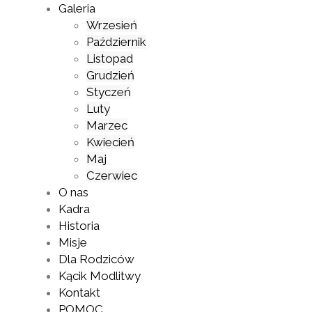
Galeria
Wrzesień
Październik
Listopad
Grudzień
Styczeń
Luty
Marzec
Kwiecień
Maj
Czerwiec
O nas
Kadra
Historia
Misje
Dla Rodziców
Kącik Modlitwy
Kontakt
POMOC