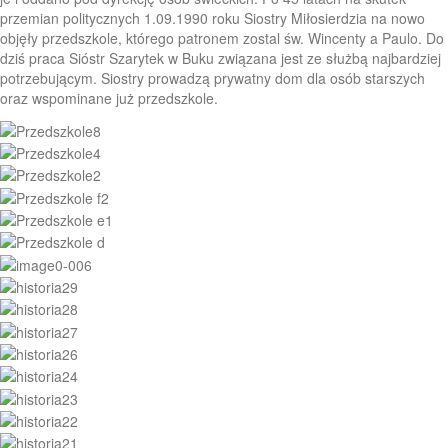
przemian politycznych 1.09.1990 roku Siostry Miłosierdzia na nowo
objęły przedszkole, którego patronem zostal św. Wincenty a Paulo. Do
dziś praca Sióstr Szarytek w Buku związana jest ze służbą najbardziej
potrzebującym. Siostry prowadzą prywatny dom dla osób starszych
oraz wspominane już przedszkole.