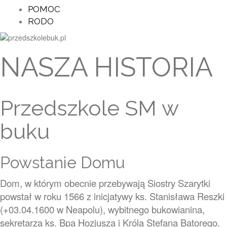
POMOC
RODO
NASZA HISTORIA
Przedszkole SM w
buku
Powstanie Domu
Dom, w którym obecnie przebywają Siostry Szarytki
powstał w roku 1566
z inicjatywy ks. Stanisława Reszki
(+03.04.1600 w Neapolu), wybitnego bukowianina,
sekretarza ks. Bpa Hozjusza i Króla Stefana Batorego.