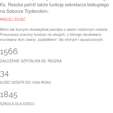
Ks. Reszka pełnił także funkcję sekretarza biskupiego
na Soborze Trydenckim.
WIĘCEJ ZDJĘĆ
Mimo tak licznych obowiązków pamięta o swoim rodzinnym mieście.
Przeznacza znaczny fundusz na ubogich, z którego zbudowano
murowany dom zwany „szpitalikiem” dla chorych i opuszczonych.
1566
ZAŁOŻENIE SZPITALIKA KS. RESZKA
34
ILOŚĆ SIÓSTR DO 1939 ROKU
1845
SZKOŁA DLA DZIECI