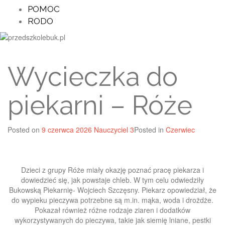
POMOC
RODO
Wycieczka do
piekarni – Róże
Posted on
9 czerwca 2026
Nauczyciel 3
Posted in
Czerwiec
Dzieci z grupy Róże miały okazję poznać pracę piekarza i
dowiedzieć się, jak powstaje chleb. W tym celu odwiedziły
Bukowską Piekarnię- Wojciech Szczęsny. Piekarz opowiedział, że
do wypieku pieczywa potrzebne są m.in. mąka, woda i drożdże.
Pokazał również różne rodzaje ziaren i dodatków
wykorzystywanych do pieczywa, takie jak siemię lniane, pestki