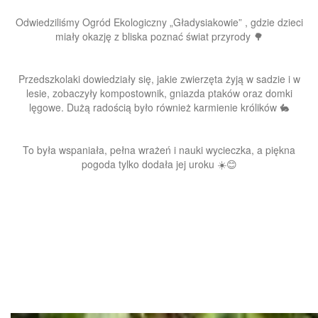
Odwiedziliśmy Ogród Ekologiczny „Gładysiakowie” , gdzie dzieci
miały okazję z bliska poznać świat przyrody 🌳
Przedszkolaki dowiedziały się, jakie zwierzęta żyją w sadzie i w
lesie, zobaczyły kompostownik, gniazda ptaków oraz domki
lęgowe. Dużą radością było również karmienie królików 🐇
To była wspaniała, pełna wrażeń i nauki wycieczka, a piękna
pogoda tylko dodała jej uroku ☀️😊