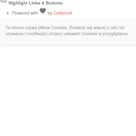
link
Highlight Links & Buttons
Love
favorite
Powered with
by
Codenroll
Ta strona używa plików Cookies. Dowiedz się więcej o celu ich
używania i możliwości zmiany ustawień Cookies w przeglądarce.