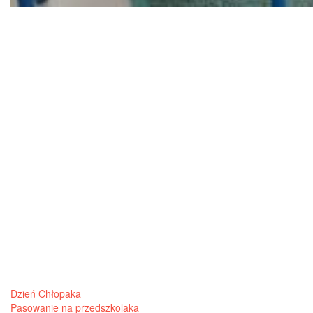
Post
Dzień Chłopaka
Pasowanie na przedszkolaka