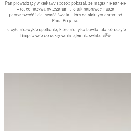
Pan prowadzący w ciekawy sposób pokazał, że magia nie istnieje
– to, co nazywamy „czarami”, to tak naprawdę nasza
pomysłowość i ciekawość świata, które są pięknym darem od
Pana Boga 🙏.
To było niezwykłe spotkanie, które nie tylko bawiło, ale też uczyło
i inspirowało do odkrywania tajemnic świata! 🌈💡