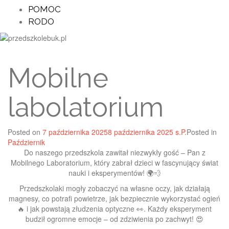
POMOC
RODO
Mobilne
labolatorium
Posted on
7 października 2025
8 października 2025
s.P.
Posted in
Październik
Do naszego przedszkola zawitał niezwykły gość – Pan z
Mobilnego Laboratorium, który zabrał dzieci w fascynujący świat
nauki i eksperymentów! 🌍💨
Przedszkolaki mogły zobaczyć na własne oczy, jak działają
magnesy, co potrafi powietrze, jak bezpiecznie wykorzystać ogień
🔥 i jak powstają złudzenia optyczne 👀. Każdy eksperyment
budził ogromne emocje – od zdziwienia po zachwyt! 😍