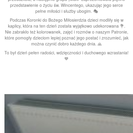
przedstawienie o życiu św. Wincentego, ukazując jego serce
pełne miłości i służby ubogim. 🎭
Podczas Koronki do Bożego Miłosierdzia dzieci modliły się w
kaplicy, która na ten dzień została wyjątkowo udekorowana 💐.
Nie zabrakło też kolorowanek, zajęć i rozmów o naszym Patronie,
które pomogły dzieciom lepiej poznać jego postać i zrozumieć, jak
można czynić dobro każdego dnia. 🙏
To był dzień pełen radości, wdzięczności i duchowego wzrastania!
💙