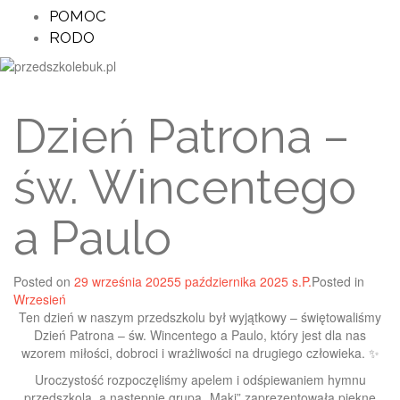
POMOC
RODO
Dzień Patrona –
św. Wincentego
a Paulo
Posted on
29 września 2025
5 października 2025
s.P.
Posted in
Wrzesień
Ten dzień w naszym przedszkolu był wyjątkowy – świętowaliśmy
Dzień Patrona – św. Wincentego a Paulo, który jest dla nas
wzorem miłości, dobroci i wrażliwości na drugiego człowieka. ✨
Uroczystość rozpoczęliśmy apelem i odśpiewaniem hymnu
przedszkola, a następnie grupa „Maki” zaprezentowała piękne